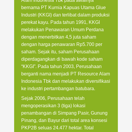
Alam Indonesia Tbk pada awalnya
bernama PT Kurnia Kapuas Utama Glue
Industri (KKGI) dan terlibat dalam produksi
perekat kayu. Pada tahun 1991, KKGI
melakukan Penawaran Umum Perdana
dengan menerbitkan 4,5 juta saham
dengan harga penawaran Rp5.700 per
saham. Sejak itu, saham Perusahaan
diperdagangkan di bawah kode saham
“KKGI”. Pada tahun 2003, Perusahaan
berganti nama menjadi PT Resource Alam
Indonesia Tbk dan melakukan diversifikasi
ke industri pertambangan batubara.
Sejak 2006, Perusahaan telah
mengoperasikan 3 (tiga) lokasi
penambangan di Simpang Pasir, Gunung
Pinang, dan Bayur dari total area konsesi
PKP2B seluas 24.477 hektar. Total