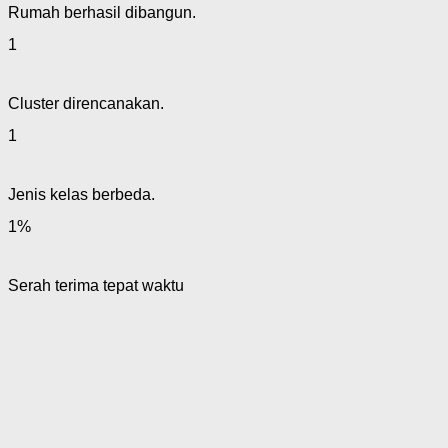
Rumah berhasil dibangun.
1
Cluster direncanakan.
1
Jenis kelas berbeda.
1
%
Serah terima tepat waktu