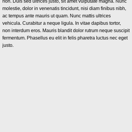
non. Duis sed ultrices justo, sit amet vulputate magna. Nunc
molestie, dolor in venenatis tincidunt, nisi diam finibus nibh,
ac tempus ante mauris ut quam. Nunc mattis ultrices
vehicula. Curabitur a neque ligula. In vitae dapibus tortor,
non interdum eros. Mauris blandit dolor rutrum neque suscipit
fermentum. Phasellus eu elit in felis pharetra luctus nec eget
justo.