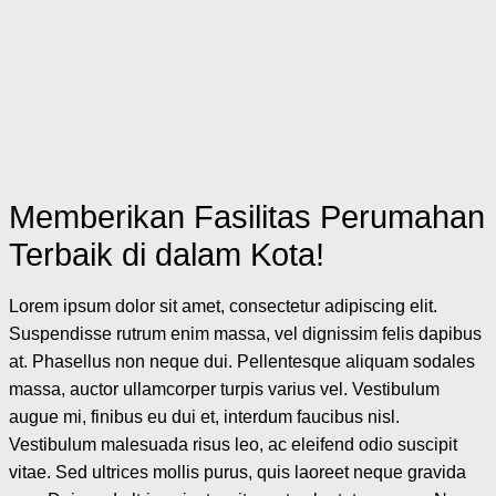
Memberikan Fasilitas Perumahan
Terbaik di dalam Kota!
Lorem ipsum dolor sit amet, consectetur adipiscing elit.
Suspendisse rutrum enim massa, vel dignissim felis dapibus
at. Phasellus non neque dui. Pellentesque aliquam sodales
massa, auctor ullamcorper turpis varius vel. Vestibulum
augue mi, finibus eu dui et, interdum faucibus nisl.
Vestibulum malesuada risus leo, ac eleifend odio suscipit
vitae. Sed ultrices mollis purus, quis laoreet neque gravida