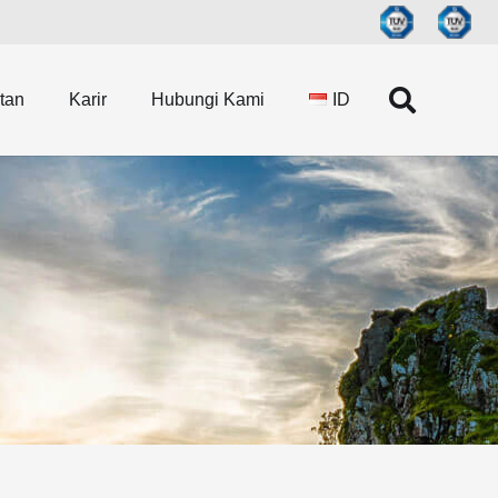
tan
Karir
Hubungi Kami
ID